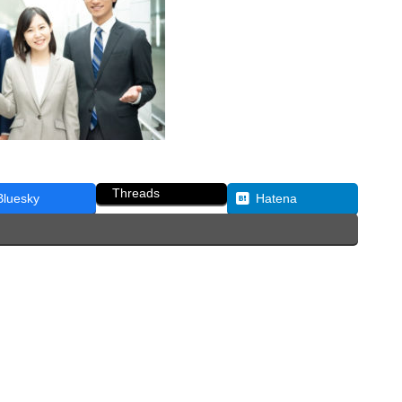
Threads
Bluesky
Hatena