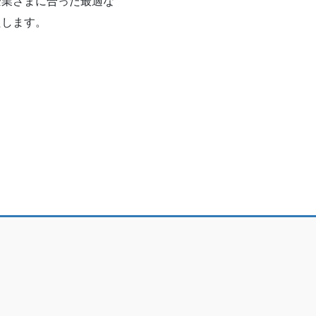
企業さまに合った最適な
たします。