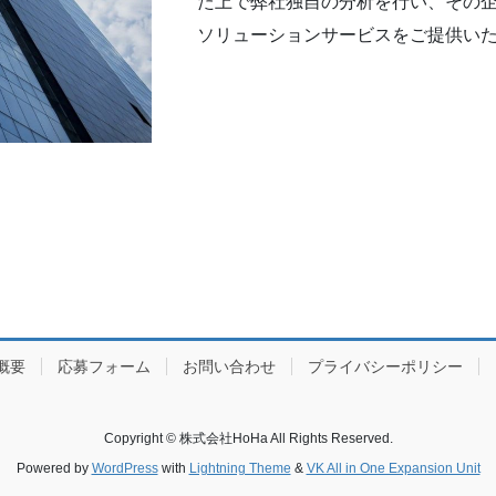
た上で弊社独自の分析を行い、その
ソリューションサービスをご提供い
概要
応募フォーム
お問い合わせ
プライバシーポリシー
Copyright © 株式会社HoHa All Rights Reserved.
Powered by
WordPress
with
Lightning Theme
&
VK All in One Expansion Unit